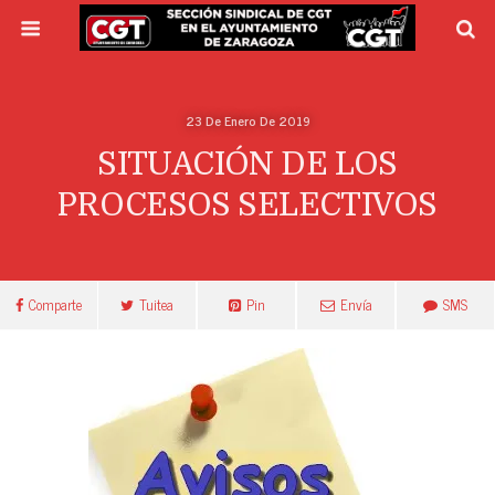
23 De Enero De 2019
SITUACIÓN DE LOS
PROCESOS SELECTIVOS
Comparte
Tuitea
Pin
Envía
SMS