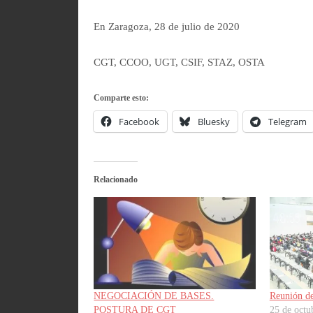
En Zaragoza, 28 de julio de 2020
CGT, CCOO, UGT, CSIF, STAZ, OSTA
Comparte esto:
Facebook
Bluesky
Telegram
Relacionado
NEGOCIACIÓN DE BASES.
Reunión d
POSTURA DE CGT
25 de octu