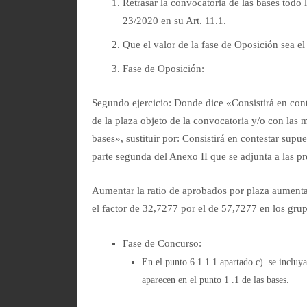
Retrasar la convocatoria de las bases todo 
23/2020 en su Art. 11.1.
Que el valor de la fase de Oposición sea e
Fase de Oposición:
Segundo ejercicio: Donde dice «Consistirá en cont
de la plaza objeto de la convocatoria y/o con las m
bases», sustituir por: Consistirá en contestar
supue
parte segunda del Anexo II que se adjunta a las pr
Aumentar la ratio de aprobados por plaza aumenta
el factor de 32,7277 por el de 57,7277 en los gru
Fase de Concurso:
En el punto 6.1.1.1 apartado c). se incluy
aparecen en el punto 1 .1 de las bases.