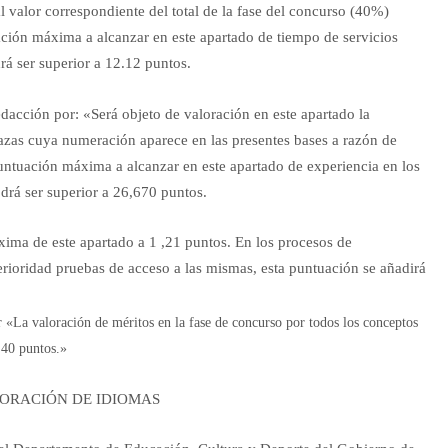
al valor correspondiente del total de la fase del concurso (40%)
uación máxima a alcanzar en este apartado de tiempo de servicios
rá ser superior a 12.12 puntos.
edacción por: «Será objeto de valoración en este apartado la
lazas cuya numeración aparece en las presentes bases a razón de
ntuación máxima a alcanzar en este apartado de experiencia en los
odrá ser superior a 26,670 puntos.
xima de este apartado a 1 ,21 puntos. En los procesos de
rioridad pruebas de acceso a las mismas, esta puntuación se añadirá
 «La valoración de méritos en la fase de concurso por todos los conceptos
40 puntos.»
.3 VALORACIÓN DE IDIOMAS