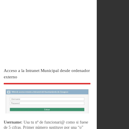
Acceso a la Intranet Municipal desde ordenador
externo
Username:
Usa tu nº de funcionari@ como si fuese
de 5 cifras. Primer número sustituye por una “o”