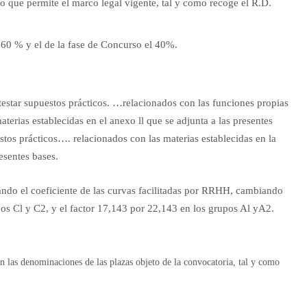
lo que permite el marco legal vigente, tal y como recoge el R.D.
l 60 % y el de la fase de Concurso el 40%.
estar supuestos prácticos. …relacionados con las funciones propias
aterias establecidas en el anexo ll que se adjunta a las presentes
stos prácticos…. relacionados con las materias establecidas en la
esentes bases.
ndo el coeficiente de las curvas facilitadas por RRHH, cambiando
pos Cl y C2, y el factor 17,143 por 22,143 en los grupos Al yA2.
an las denominaciones de las plazas objeto de la convocatoria, tal y como