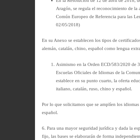
En la Resolución de 12 de abril de 2018, 
Aragón, se regula el reconocimiento de la 
Común Europeo de Referencia para las L
02/05/2018)
En su Anexo se establecen los tipos de certificado
alemán, catalán, chino, español como lengua extranj
Asimismo en la Orden ECD/583/2020 de 3 de
Escuelas Oficiales de Idiomas de la Com
establece en su punto cuarto, la oferta edu
italiano, catalán, ruso, chino y español.
Por lo que solicitamos que se amplíen los idiomas a
español.
6. Para una mayor seguridad jurídica y dada la esp
fijo, las bases se elaborarán de forma independient