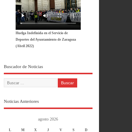
Huelga Indefinida en el Servicio de
Deportes del Ayuntamiento de Zaragoza
(Abril 2022)
Buscador de Noticias
Noticias Anteriores
agosto 2026
L
M
X
J
V
S
D