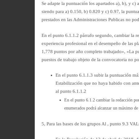
Se adapte la puntuación los apartados a), b), y c) 
siendo para a) 0.150, b) 0.820 y c) 0.97, la punt
prestados en las Administraciones Publicas no pod
En el punto 6.1.1.2 párrafo segundo, cambiar la r
experiencia profesional en el desempeño de las p
1,778 puntos por año completo trabajado», «La pu
puestos de trabajo objeto de la convocatoria no p
En el punto 6.1.1.3 subir la puntuación má
Estabilización que no haya habido con ante
al punto 6.1.1.2
En el punto 6.1.2 cambiar la redacción por
enumerados podrá alcanzar un máximo de 
5, Para las bases de los grupos Al , punto 9