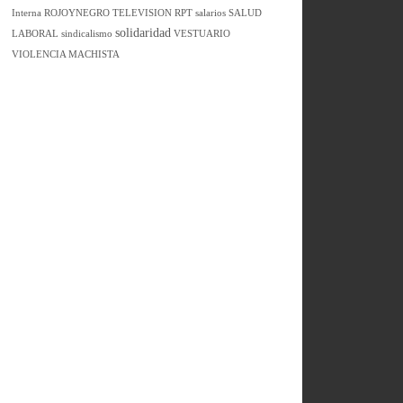
Interna
ROJOYNEGRO TELEVISION
RPT
salarios
SALUD
solidaridad
LABORAL
sindicalismo
VESTUARIO
VIOLENCIA MACHISTA