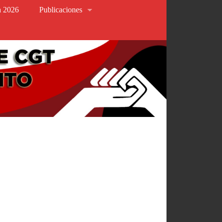
va 2026
Publicaciones