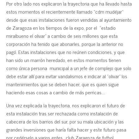
Por otro lado nos explicaron la trayectoria que ha llevado hasta
estos momentos el recientemente llamado “cdm mudéjar”
desde que esas instalaciones fueron vendidas al ayuntamiento
de Zaragoza en los tiempos de la expo, por el “estadio
miralbueno el olivar” a cambio de seis millones que esta
corporación ha tenido que abonarles, porque la anterior no
pagó. Estas instalaciones que no reúnen condiciones, y que
han sido un marrón heredado, en estos momentos tienen
como única persona municipal a un jefe de complejo que solo
debe estar allí para evitar vandalismos e indicar al “olivar” los
mantenimientos que se deben hacer, que es quien sigue
haciendo esas cosas a cambio de más perricas….
Una vez explicada la trayectoria, nos explicaron el futuro de
esta instalación tras ser rechazada como instalación de
cabecera de los barrios del sur, por su mala ubicación y las
grandes inversiones que haría falta hacer y este futuro pasa
por cedérselo a varios entes.. club Zaragoza de futbol