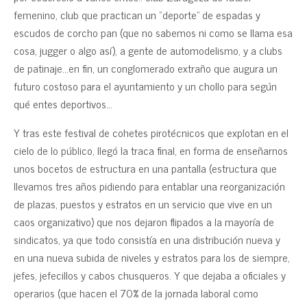
femenino, club que practican un “deporte” de espadas y
escudos de corcho pan (que no sabemos ni como se llama esa
cosa, jugger o algo así), a gente de automodelismo, y a clubs
de patinaje…en fin, un conglomerado extraño que augura un
futuro costoso para el ayuntamiento y un chollo para según
qué entes deportivos…
Y tras este festival de cohetes pirotécnicos que explotan en el
cielo de lo público, llegó la traca final, en forma de enseñarnos
unos bocetos de estructura en una pantalla (estructura que
llevamos tres años pidiendo para entablar una reorganización
de plazas, puestos y estratos en un servicio que vive en un
caos organizativo) que nos dejaron flipados a la mayoría de
sindicatos, ya que todo consistía en una distribución nueva y
en una nueva subida de niveles y estratos para los de siempre,
jefes, jefecillos y cabos chusqueros. Y que dejaba a oficiales y
operarios (que hacen el 70% de la jornada laboral como