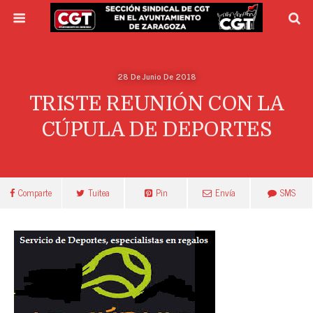
28 De Junio De 2018
TRISTE REUNIÓN CON LA
CÚPULA DE DEPORTES
Comparte
Tuitea
Pin
Envía
SMS