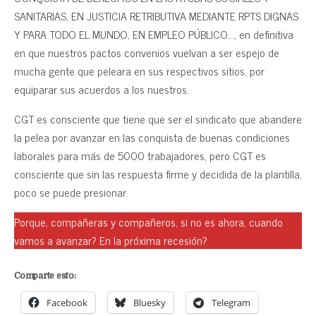
SANITARIAS, EN JUSTICIA RETRIBUTIVA MEDIANTE RPTS DIGNAS
Y PARA TODO EL MUNDO, EN EMPLEO PÚBLICO…, en definitiva
en que nuestros pactos convenios vuelvan a ser espejo de
mucha gente que peleara en sus respectivos sitios, por
equiparar sus acuerdos a los nuestros.
CGT es consciente que tiene que ser el sindicato que abandere
la pelea por avanzar en las conquista de buenas condiciones
laborales para más de 5000 trabajadores, pero CGT es
consciente que sin las respuesta firme y decidida de la plantilla,
poco se puede presionar.
Porque, compañeras y compañeros, si no es ahora, cuando
vamos a avanzar? En la próxima recesión?
Comparte esto:
Facebook
Bluesky
Telegram