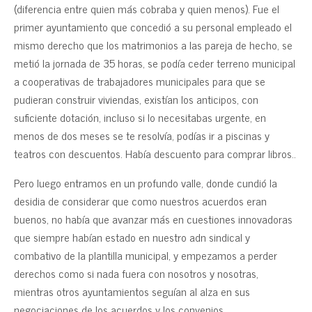
(diferencia entre quien más cobraba y quien menos). Fue el
primer ayuntamiento que concedió a su personal empleado el
mismo derecho que los matrimonios a las pareja de hecho, se
metió la jornada de 35 horas, se podía ceder terreno municipal
a cooperativas de trabajadores municipales para que se
pudieran construir viviendas, existían los anticipos, con
suficiente dotación, incluso si lo necesitabas urgente, en
menos de dos meses se te resolvía, podías ir a piscinas y
teatros con descuentos. Había descuento para comprar libros..
Pero luego entramos en un profundo valle, donde cundió la
desidia de considerar que como nuestros acuerdos eran
buenos, no había que avanzar más en cuestiones innovadoras
que siempre habían estado en nuestro adn sindical y
combativo de la plantilla municipal, y empezamos a perder
derechos como si nada fuera con nosotros y nosotras,
mientras otros ayuntamientos seguían al alza en sus
negociaciones de los acuerdos y los convenios.