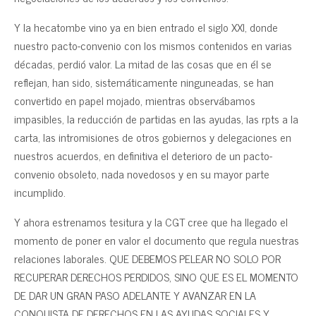
Y la hecatombe vino ya en bien entrado el siglo XXI, donde
nuestro pacto-convenio con los mismos contenidos en varias
décadas, perdió valor. La mitad de las cosas que en él se
reflejan, han sido, sistemáticamente ninguneadas, se han
convertido en papel mojado, mientras observábamos
impasibles, la reducción de partidas en las ayudas, las rpts a la
carta, las intromisiones de otros gobiernos y delegaciones en
nuestros acuerdos, en definitiva el deterioro de un pacto-
convenio obsoleto, nada novedosos y en su mayor parte
incumplido.
Y ahora estrenamos tesitura y la CGT cree que ha llegado el
momento de poner en valor el documento que regula nuestras
relaciones laborales. QUE DEBEMOS PELEAR NO SOLO POR
RECUPERAR DERECHOS PERDIDOS, SINO QUE ES EL MOMENTO
DE DAR UN GRAN PASO ADELANTE Y AVANZAR EN LA
CONQUISTA DE DERECHOS EN LAS AYUDAS SOCIALES Y