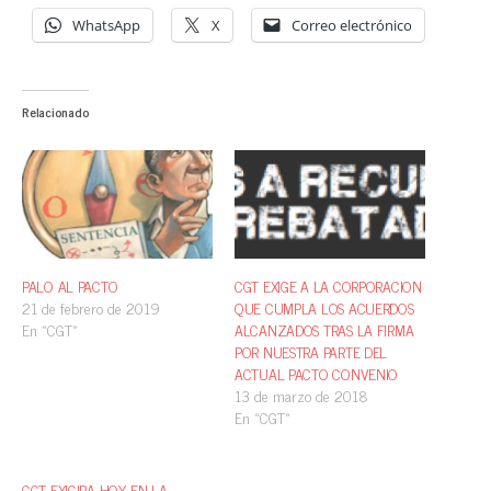
WhatsApp
X
Correo electrónico
Relacionado
PALO AL PACTO
CGT EXIGE A LA CORPORACION
21 de febrero de 2019
QUE CUMPLA LOS ACUERDOS
En «CGT»
ALCANZADOS TRAS LA FIRMA
POR NUESTRA PARTE DEL
ACTUAL PACTO CONVENIO
13 de marzo de 2018
En «CGT»
CGT EXIGIRA HOY, EN LA