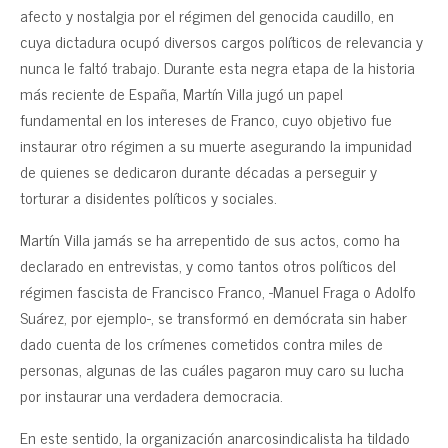
afecto y nostalgia por el régimen del genocida caudillo, en
cuya dictadura ocupó diversos cargos políticos de relevancia y
nunca le faltó trabajo. Durante esta negra etapa de la historia
más reciente de España, Martín Villa jugó un papel
fundamental en los intereses de Franco, cuyo objetivo fue
instaurar otro régimen a su muerte asegurando la impunidad
de quienes se dedicaron durante décadas a perseguir y
torturar a disidentes políticos y sociales.
Martín Villa jamás se ha arrepentido de sus actos, como ha
declarado en entrevistas, y como tantos otros políticos del
régimen fascista de Francisco Franco, -Manuel Fraga o Adolfo
Suárez, por ejemplo-, se transformó en demócrata sin haber
dado cuenta de los crímenes cometidos contra miles de
personas, algunas de las cuáles pagaron muy caro su lucha
por instaurar una verdadera democracia.
En este sentido, la organización anarcosindicalista ha tildado