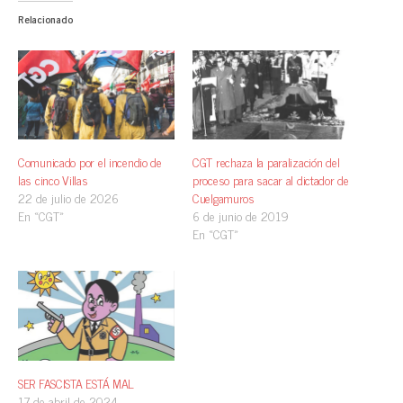
Relacionado
Comunicado por el incendio de
CGT rechaza la paralización del
las cinco Villas
proceso para sacar al dictador de
22 de julio de 2026
Cuelgamuros
En «CGT»
6 de junio de 2019
En «CGT»
SER FASCISTA ESTÁ MAL
17 de abril de 2024