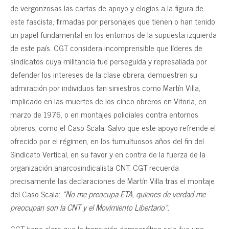
de vergonzosas las cartas de apoyo y elogios a la figura de
este fascista, firmadas por personajes que tienen o han tenido
un papel fundamental en los entornos de la supuesta izquierda
de este país. CGT considera incomprensible que líderes de
sindicatos cuya militancia fue perseguida y represaliada por
defender los intereses de la clase obrera, demuestren su
admiración por individuos tan siniestros como Martín Villa,
implicado en las muertes de los cinco obreros en Vitoria, en
marzo de 1976, o en montajes policiales contra entornos
obreros, como el Caso Scala. Salvo que este apoyo refrende el
ofrecido por el régimen, en los tumultuosos años del fin del
Sindicato Vertical, en su favor y en contra de la fuerza de la
organización anarcosindicalista CNT. CGT recuerda
precisamente las declaraciones de Martín Villa tras el montaje
del Caso Scala:
«No me preocupa ETA, quienes de verdad me
preocupan son la CNT y el Movimiento Libertario».
CGT tiene claro que la transición democrática solo fue una