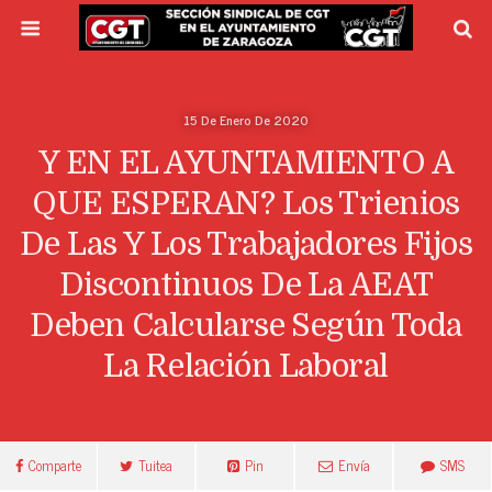
15 De Enero De 2020
Y EN EL AYUNTAMIENTO A
QUE ESPERAN? Los Trienios
De Las Y Los Trabajadores Fijos
Discontinuos De La AEAT
Deben Calcularse Según Toda
La Relación Laboral
Comparte
Tuitea
Pin
Envía
SMS