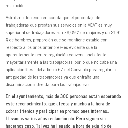
resolución.
Asimismo, teniendo en cuenta que el porcentaje de
trabajadoras que prestan sus servicios en la AEAT es muy
superior al de trabajadores -un 78,09 % de mujeres y un 21,91
% de hombres, proporción que se mantiene estable con
respecto a los años anteriores- es evidente que la
aparentemente neutra regulación convencional afecta
mayoritariamente a las trabajadoras, por lo que no cabe una
aplicación literal del artículo 67 del Convenio para regular la
antigüedad de los trabajadores ya que entraña una
discriminación indirecta para las trabajadoras.
En el ayuntamiento, más de 300 personas están esperando
este reconocimiento…que afecta y mucho a la hora de
cobrar trienios y participar en promociones internas..
Llevamos varios años reclamándolo. Pero siguen sin
hacernos caso. Tal vez ha llegado la hora de exigirlo de