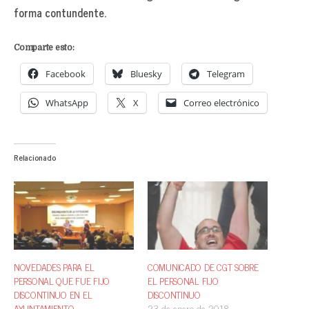
forma contundente.
Comparte esto:
Facebook
Bluesky
Telegram
WhatsApp
X
Correo electrónico
Relacionado
NOVEDADES PARA EL
COMUNICADO DE CGT SOBRE
PERSONAL QUE FUE FIJO
EL PERSONAL FIJO
DISCONTINUO EN EL
DISCONTINUO
AYUNTAMIENTO
23 de enero de 2018