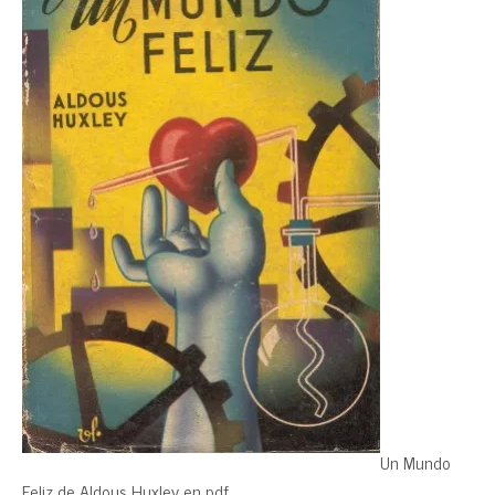
Un Mundo
Feliz de Aldous Huxley en pdf