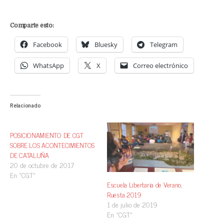
Comparte esto:
Facebook
Bluesky
Telegram
WhatsApp
X
Correo electrónico
Relacionado
POSICIONAMIENTO DE CGT
SOBRE LOS ACONTECIMIENTOS
DE CATALUÑA
20 de octubre de 2017
En «CGT»
Escuela Libertaria de Verano,
Ruesta 2019
1 de julio de 2019
En «CGT»