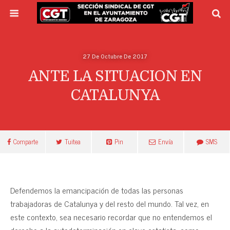
27 De Octubre De 2017
ANTE LA SITUACION EN
CATALUNYA
Comparte
Tuitea
Pin
Envía
SMS
Defendemos la emancipación de todas las personas
trabajadoras de Catalunya y del resto del mundo. Tal vez, en
este contexto, sea necesario recordar que no entendemos el