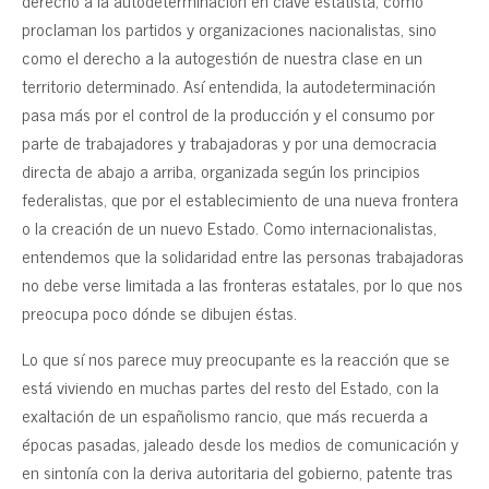
derecho a la autodeterminación en clave estatista, como
proclaman los partidos y organizaciones nacionalistas, sino
como el derecho a la autogestión de nuestra clase en un
territorio determinado. Así entendida, la autodeterminación
pasa más por el control de la producción y el consumo por
parte de trabajadores y trabajadoras y por una democracia
directa de abajo a arriba, organizada según los principios
federalistas, que por el establecimiento de una nueva frontera
o la creación de un nuevo Estado. Como internacionalistas,
entendemos que la solidaridad entre las personas trabajadoras
no debe verse limitada a las fronteras estatales, por lo que nos
preocupa poco dónde se dibujen éstas.
Lo que sí nos parece muy preocupante es la reacción que se
está viviendo en muchas partes del resto del Estado, con la
exaltación de un españolismo rancio, que más recuerda a
épocas pasadas, jaleado desde los medios de comunicación y
en sintonía con la deriva autoritaria del gobierno, patente tras