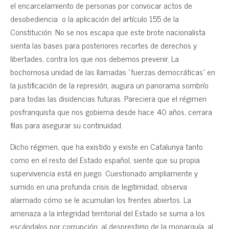
el encarcelamiento de personas por convocar actos de
desobediencia o la aplicación del artículo 155 de la
Constitución. No se nos escapa que este brote nacionalista
sienta las bases para posteriores recortes de derechos y
libertades, contra los que nos debemos prevenir. La
bochornosa unidad de las llamadas “fuerzas democráticas” en
la justificación de la represión, augura un panorama sombrío
para todas las disidencias futuras. Pareciera que el régimen
posfranquista que nos gobierna desde hace 40 años, cerrara
filas para asegurar su continuidad.
Dicho régimen, que ha existido y existe en Catalunya tanto
como en el resto del Estado español, siente que su propia
supervivencia está en juego. Cuestionado ampliamente y
sumido en una profunda crisis de legitimidad, observa
alarmado cómo se le acumulan los frentes abiertos. La
amenaza a la integridad territorial del Estado se suma a los
escándalos por corrupción, al desprestigio de la monarquía, al