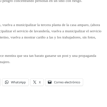
l peligro concentrando personas en un sitio con riesgo.
, vuelva a municipalizar la tercera planta de la casa amparo, (ahora
palizar el servicio de lavandería, vuelva a municipalizar el servicio
terino, vuelva a mostrar cariño a las y los trabajadores, sin fotos,
rece mentira que sea tan barato ganarse un post y una propaganda
najero.
WhatsApp
X
Correo electrónico