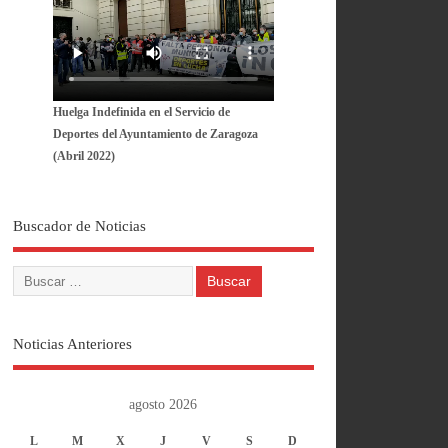
Huelga Indefinida en el Servicio de
Deportes del Ayuntamiento de Zaragoza
(Abril 2022)
Buscador de Noticias
Noticias Anteriores
agosto 2026
L
M
X
J
V
S
D