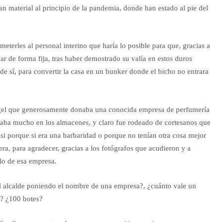
ían material al principio de la pandemia, donde han estado al pie del
meterles al personal interino que haría lo posible para que, gracias a
r de forma fija, tras haber demostrado su valía en estos duros
e sí, para convertir la casa en un bunker donde el bicho no entrara
e gel que generosamente donaba una conocida empresa de perfumería
paba mucho en los almacenes, y claro fue rodeado de cortesanos que
asi porque si era una barbaridad o porque no tenían otra cosa mejor
ra, para agradecer, gracias a los fotógrafos que acudieron y a
lo de esa empresa.
el alcalde poniendo el nombre de una empresa?, ¿cuánto vale un
? ¿100 botes?