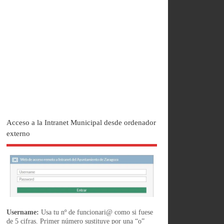
Acceso a la Intranet Municipal desde ordenador
externo
Username:
Usa tu nº de funcionari@ como si fuese
de 5 cifras. Primer número sustituye por una “o”