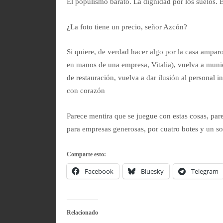
El populismo barato. La dignidad por los suelos. E
¿La foto tiene un precio, señor Azcón?
Si quiere, de verdad hacer algo por la casa amparo
en manos de una empresa, Vitalia), vuelva a munici
de restauración, vuelva a dar ilusión al personal in
con corazón
Parece mentira que se juegue con estas cosas, pa
para empresas generosas, por cuatro botes y un so
Comparte esto:
Facebook
Bluesky
Telegram
Relacionado