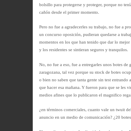
bolsillo para protegerse y proteger, porque no ten
cañón desde el primer momento.
Pero no fue a agradecerles su trabajo, no fue a pro
un concurso oposición, pudieran quedarse a trabaja
momentos en los que han tenido que dar lo mejor d
y los residentes se sintieran seguros y tranquilos.
No, no fue a eso, fue a entregarles unos botes d
zaragozana, tal vez porque su stock de botes ocu
o bien no saben que tanta gente sin test entrando 
que hacer esa mañana. Y fueron para que se les vie
medios afines que lo publicaron el magnifico rega
¿en términos comerciales, cuanto vale un twuit d
anuncio en un medio de comunicación? ¿20 botes