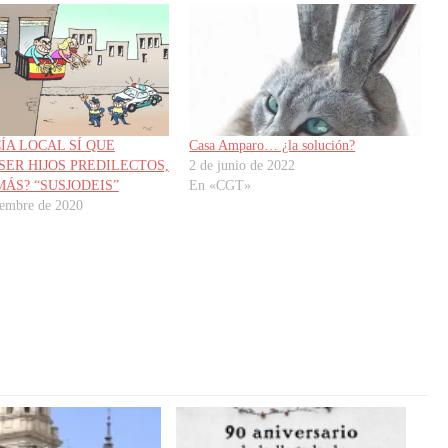
ÍA LOCAL SÍ QUE
Casa Amparo… ¿la solución?
SER HIJOS PREDILECTOS,
2 de junio de 2022
MÁS? “SUSJODEIS”
En «CGT»
iembre de 2020