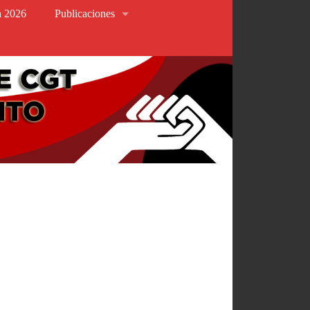
va 2026
Publicaciones