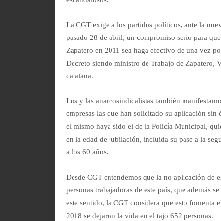
La CGT exige a los partidos políticos, ante la nuev
pasado 28 de abril, un compromiso serio para que
Zapatero en 2011 sea haga efectivo de una vez po
Decreto siendo ministro de Trabajo de Zapatero, 
catalana.
Los y las anarcosindicalistas también manifestam
empresas las que han solicitado su aplicación sin 
el mismo haya sido el de la Policía Municipal, qu
en la edad de jubilación, incluida su pase a la se
a los 60 años.
Desde CGT entendemos que la no aplicación de es
personas trabajadoras de este país, que además se 
este sentido, la CGT considera que esto fomenta e
2018 se dejaron la vida en el tajo 652 personas.