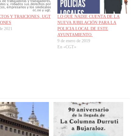
CTOS Y TRAICIONES, UGT
LO QUE NADIE CUENTA DE LA
IONES
NUEVA JUBILACIÓN PARA LA
 de 2021
POLICIA LOCAL DE ESTE
AYUNTAMIENTO.
9 de enero de 2019
En «CGT»