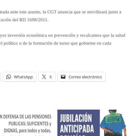
trada ante este asunto, la CGT anuncia que se movilizará junto a
licación del RD 1698/2011.
yor inversión económica en prevención y recalcamos que la salud
l político o de la formación de turno que gobierne en cada
WhatsApp
X
Correo electrónico