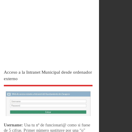
Acceso a la Intranet Municipal desde ordenador
externo
Username:
Usa tu nº de funcionari@ como si fuese
de 5 cifras. Primer número sustituye por una “o”