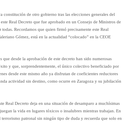
a constitución de otro gobierno tras las elecciones generales del
 este Real Decreto que fue aprobado en un Consejo de Ministros de
r todas. Recordamos que quien firmó precisamente este Real
Valeriano Gómez, está en la actualidad “colocado” en la CEOE
os que desde la aprobación de este decreto han sido numerosas
éxito y que, sorprendentemente, el único colectivo beneficiado por
ienes desde este mismo año ya disfrutan de coeficientes reductores
gunda actividad sin destino, como ocurre en Zaragoza y su jubilación
te Real Decreto deja en una situación de desamparo a muchísimas
juegan la vida en lugares tóxicos o insalubres mientras trabajan. En
l terrorismo patronal sin ningún tipo de duda y recuerda que solo en