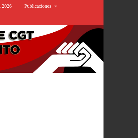
va 2026
Publicaciones