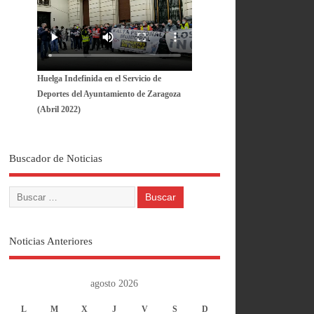
Huelga Indefinida en el Servicio de
Deportes del Ayuntamiento de Zaragoza
(Abril 2022)
Buscador de Noticias
Noticias Anteriores
agosto 2026
L
M
X
J
V
S
D