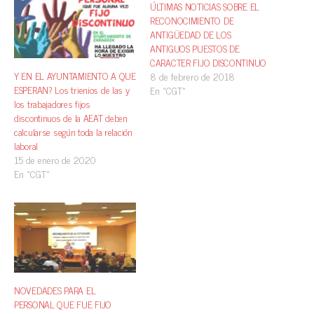
ÚLTIMAS NOTICIAS SOBRE EL
RECONOCIMIENTO DE
ANTIGÜEDAD DE LOS
ANTIGUOS PUESTOS DE
CARACTER FIJO DISCONTINUO
Y EN EL AYUNTAMIENTO A QUE
8 de febrero de 2018
ESPERAN? Los trienios de las y
En «CGT»
los trabajadores fijos
discontinuos de la AEAT deben
calcularse según toda la relación
laboral
15 de enero de 2020
En «CGT»
NOVEDADES PARA EL
PERSONAL QUE FUE FIJO