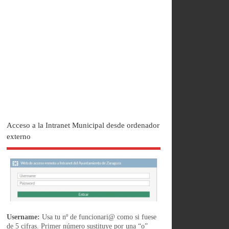
Acceso a la Intranet Municipal desde ordenador
externo
Username:
Usa tu nº de funcionari@ como si fuese
de 5 cifras. Primer número sustituye por una “o”