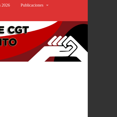
va 2026
Publicaciones