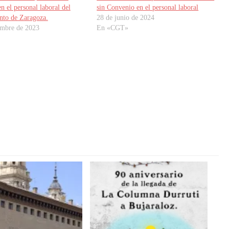
en el personal laboral del
sin Convenio en el personal laboral
nto de Zaragoza.
28 de junio de 2024
embre de 2023
En «CGT»