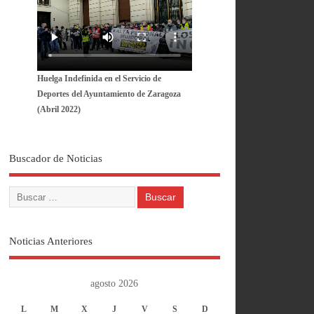
Huelga Indefinida en el Servicio de
Deportes del Ayuntamiento de Zaragoza
(Abril 2022)
Buscador de Noticias
Noticias Anteriores
agosto 2026
L
M
X
J
V
S
D