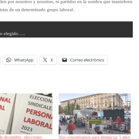
den por nosotros y nosotras, ni partidos en la sombra que maniobren
istas de un determinado grupo laboral.
do elegido…..
WhatsApp
X
Correo electrónico
de diciembre, elecciones
Nos concentramos para denunciar 5 años