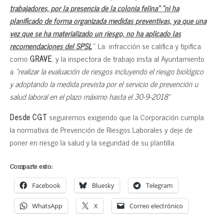
trabajadores, por la presencia de la colonia felina” “ni ha
planificado de forma organizada medidas preventivas, ya que una
vez que se ha materializado un riesgo, no ha aplicado las
recomendaciones del SPSL
”
. La infracción se califica y tipifica
como
GRAVE
, y la inspectora de trabajo insta al Ayuntamiento
a
“realizar la evaluación de riesgos incluyendo el riesgo biológico
y adoptando la medida prevista por el servicio de prevención u
salud laboral en el plazo máximo hasta el 30-9-2018”
Desde CGT
seguiremos exigiendo que la Corporación cumpla
la normativa de Prevención de Riesgos Laborales y deje de
poner en riesgo la salud y la seguridad de su plantilla.
Comparte esto:
Facebook
Bluesky
Telegram
WhatsApp
X
Correo electrónico