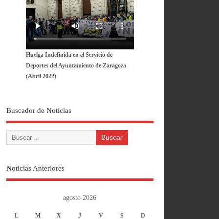
Huelga Indefinida en el Servicio de
Deportes del Ayuntamiento de Zaragoza
(Abril 2022)
Buscador de Noticias
Noticias Anteriores
agosto 2026
L
M
X
J
V
S
D