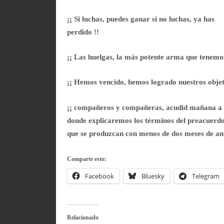
¡¡ Si luchas, puedes ganar si no luchas, ya has
perdido !!
¡¡ Las huelgas, la más potente arma que tenemos
¡¡ Hemos vencido, hemos logrado nuestros objet
¡¡ compañeros y compañeras, acudid mañana a la
donde explicaremos los términos del preacuerdo
que se produzcan con menos de dos meses de ant
Comparte esto:
Facebook
Bluesky
Telegram
Relacionado