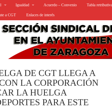
l
Igualdad
Acuerdo – Convenio
Tabla retributi
iate a CGT
Enlaces de interés
ELGA DE CGT LLEGA A
CON LA CORPORACIÓN
AR LA HUELGA
EPORTES PARA ESTE