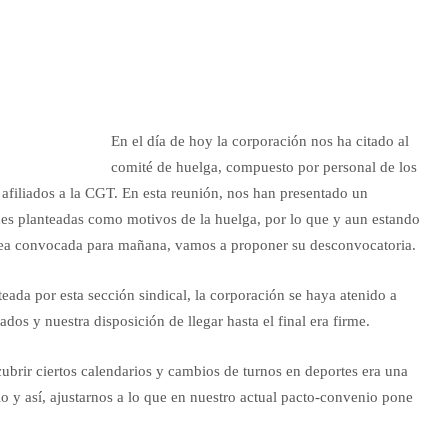
En el día de hoy la corporación nos ha citado al
comité de huelga, compuesto por personal de los
) afiliados a la CGT. En esta reunión, nos han presentado un
nes planteadas como motivos de la huelga, por lo que y aun estando
mblea convocada para mañana, vamos a proponer su desconvocatoria.
teada por esta sección sindical, la corporación se haya atenido a
s y nuestra disposición de llegar hasta el final era firme.
brir ciertos calendarios y cambios de turnos en deportes era una
o y así, ajustarnos a lo que en nuestro actual pacto-convenio pone