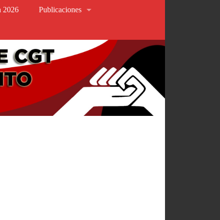
va 2026
Publicaciones