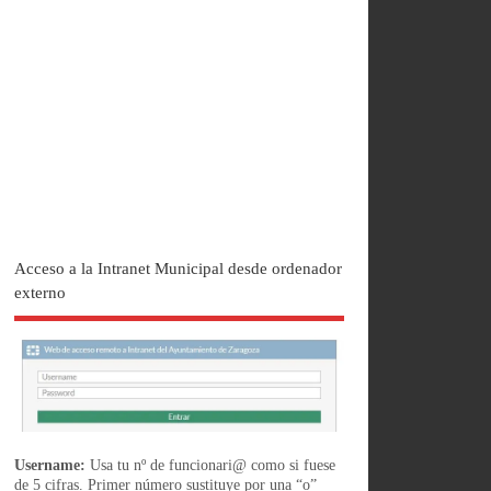
Acceso a la Intranet Municipal desde ordenador
externo
Username:
Usa tu nº de funcionari@ como si fuese
de 5 cifras. Primer número sustituye por una “o”