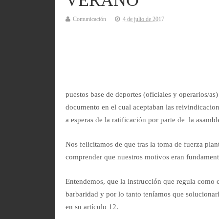
VERANO
Comunicación
4 de julio de 2017
puestos base de deportes (oficiales y operarios/as
documento en el cual aceptaban las reivindicacio
a esperas de la ratificación por parte de la asa
Nos felicitamos de que tras la toma de fuerza plan
comprender que nuestros motivos eran fundamentado
Entendemos, que la instrucción que regula como cu
barbaridad y por lo tanto teníamos que solucionarl
en su artículo 12.