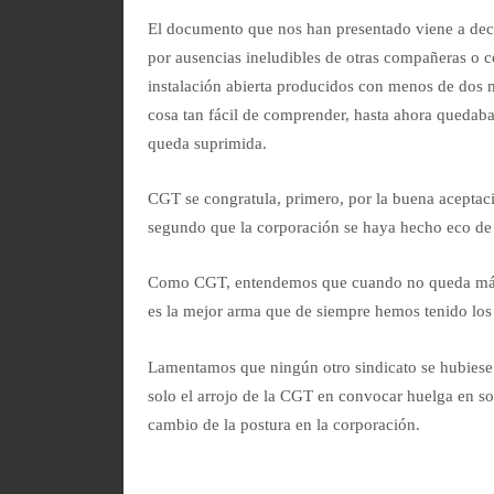
El documento que nos han presentado viene a deci
por ausencias ineludibles de otras compañeras o c
instalación abierta producidos con menos de dos 
cosa tan fácil de comprender, hasta ahora quedaba
queda suprimida.
CGT se congratula, primero, por la buena aceptaci
segundo que la corporación se haya hecho eco de e
Como CGT, entendemos que cuando no queda más r
es la mejor arma que de siempre hemos tenido los d
Lamentamos que ningún otro sindicato se hubiese q
solo el arrojo de la CGT en convocar huelga en soli
cambio de la postura en la corporación.