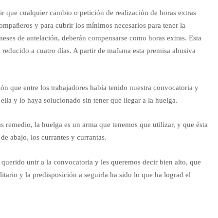
r que cualquier cambio o petición de realización de horas extras
ompañeros y para cubrir los mínimos necesarios para tener la
meses de antelación, deberán compensarse como horas extras. Esta
 reducido a cuatro días. A partir de mañana esta premisa abusiva
ón que entre los trabajadores había tenido nuestra convocatoria y
lla y lo haya solucionado sin tener que llegar a la huelga.
emedio, la huelga es un arma que tenemos que utilizar, y que ésta
e abajo, los currantes y currantas.
uerido unir a la convocatoria y les queremos decir bien alto, que
tario y la predisposición a seguirla ha sido lo que ha lograd el