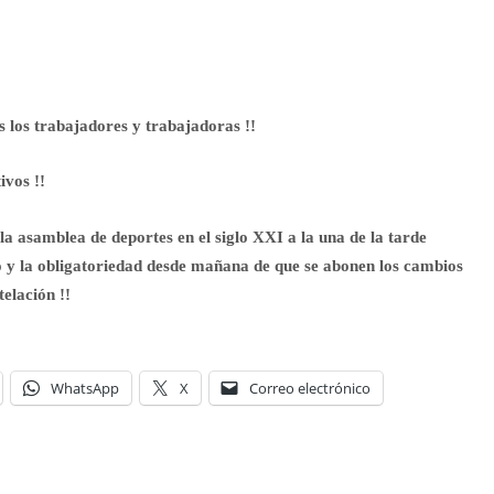
 los trabajadores y trabajadoras !!
ivos !!
 asamblea de deportes en el siglo XXI a la una de la tarde
 y la obligatoriedad desde mañana de que se abonen los cambios
elación !!
WhatsApp
X
Correo electrónico