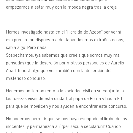
empezamos a estar muy con la mosca negra tras la oreja.
Hemos investigado hasta en el “Heraldo de Azcon” por ver si
esa prensa tan dispuesta a destapar los más extraños casos,
sabía algo. Pero nada.
Sospechamos, (ya sabemos que creéis que somos muy mal
pensadas) que la deserción por motivos personales de Aurelio
Abad, tendrá algo que ver también con la deserción del
misterioso concurso.
Hacemos un llamamiento a la sociedad civil en su conjunto, a
las fuerzas vivas de esta ciudad, al papa de Roma y hasta E.T.
para que se movilicen y nos ayuden a encontrar este concurso.
No podemos permitir que se nos haya escapado al limbo de los
inocentes, y permanezca allí “per sécula secularum”.Cuando