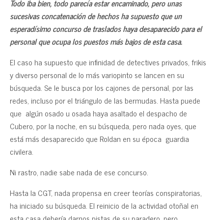
Todo iba bien, todo parecía estar encaminado, pero unas
sucesivas concatenación de hechos ha supuesto que un
esperadísimo concurso de traslados haya desaparecido para el
personal que ocupa los puestos más bajos de esta casa.
El caso ha supuesto que infinidad de detectives privados, frikis
y diverso personal de lo más variopinto se lancen en su
búsqueda. Se le busca por los cajones de personal, por las
redes, incluso por el triángulo de las bermudas. Hasta puede
que algún osado u osada haya asaltado el despacho de
Cubero, por la noche, en su búsqueda, pero nada oyes, que
está más desaparecido que Roldan en su época guardia
civilera.
Ni rastro, nadie sabe nada de ese concurso.
Hasta la CGT, nada propensa en creer teorías conspiratorias,
ha iniciado su búsqueda. El reinicio de la actividad otoñal en
esta casa debería darnos pistas de su paradero, pero