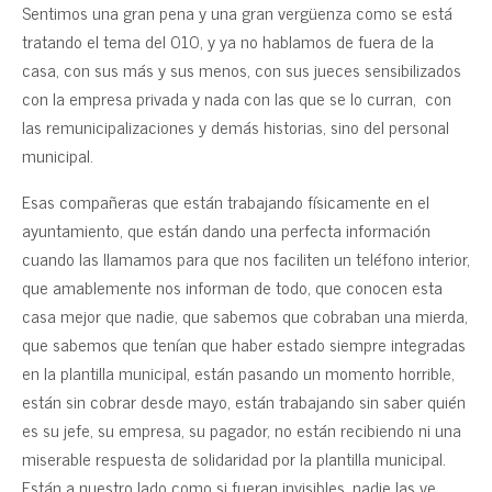
Sentimos una gran pena y una gran vergüenza como se está
tratando el tema del 010, y ya no hablamos de fuera de la
casa, con sus más y sus menos, con sus jueces sensibilizados
con la empresa privada y nada con las que se lo curran, con
las remunicipalizaciones y demás historias, sino del personal
municipal.
Esas compañeras que están trabajando físicamente en el
ayuntamiento, que están dando una perfecta información
cuando las llamamos para que nos faciliten un teléfono interior,
que amablemente nos informan de todo, que conocen esta
casa mejor que nadie, que sabemos que cobraban una mierda,
que sabemos que tenían que haber estado siempre integradas
en la plantilla municipal, están pasando un momento horrible,
están sin cobrar desde mayo, están trabajando sin saber quién
es su jefe, su empresa, su pagador, no están recibiendo ni una
miserable respuesta de solidaridad por la plantilla municipal.
Están a nuestro lado como si fueran invisibles, nadie las ve,