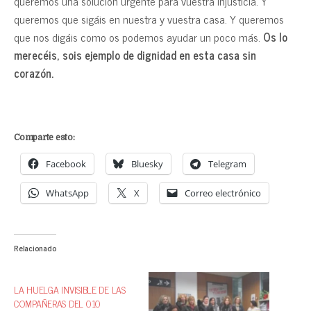
queremos una solución urgente para vuestra injusticia. Y
queremos que sigáis en nuestra y vuestra casa. Y queremos
que nos digáis como os podemos ayudar un poco más.
Os lo
merecéis, sois ejemplo de dignidad en esta casa sin
corazón.
Comparte esto:
Facebook
Bluesky
Telegram
WhatsApp
X
Correo electrónico
Relacionado
LA HUELGA INVISIBLE DE LAS
COMPAÑERAS DEL 010