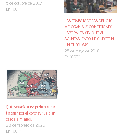
5 de octubre de 2017
En «CGT»
LAS TRABAJADORAS DEL 010,
MEJORAN SUS CONDICIONES
LABORALES, SIN QUE AL
AYUNTAMIENTO LE CUESTE NI
UN EURO MAS.
25 de mayo de 2018
En «CGT»
Qué pasaría si no pudieras ir a
trabajar por el coronavirus o en
casos similares.
28 de febrero de 2020
En «CGT»