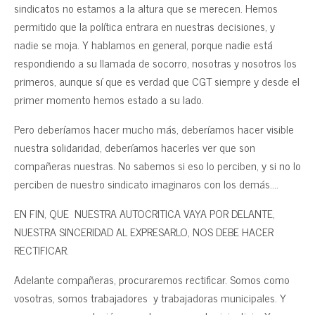
sindicatos no estamos a la altura que se merecen. Hemos
permitido que la política entrara en nuestras decisiones, y
nadie se moja. Y hablamos en general, porque nadie está
respondiendo a su llamada de socorro, nosotras y nosotros los
primeros, aunque sí que es verdad que CGT siempre y desde el
primer momento hemos estado a su lado.
Pero deberíamos hacer mucho más, deberíamos hacer visible
nuestra solidaridad, deberíamos hacerles ver que son
compañeras nuestras. No sabemos si eso lo perciben, y si no lo
perciben de nuestro sindicato imaginaros con los demás….
EN FIN, QUE NUESTRA AUTOCRITICA VAYA POR DELANTE,
NUESTRA SINCERIDAD AL EXPRESARLO, NOS DEBE HACER
RECTIFICAR.
Adelante compañeras, procuraremos rectificar. Somos como
vosotras, somos trabajadores y trabajadoras municipales. Y