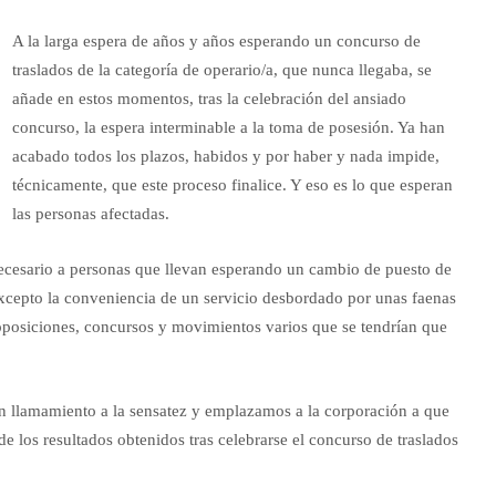
A la larga espera de años y años esperando un concurso de
traslados de la categoría de operario/a, que nunca llegaba, se
añade en estos momentos, tras la celebración del ansiado
concurso, la espera interminable a la toma de posesión. Ya han
acabado todos los plazos, habidos y por haber y nada impide,
técnicamente, que este proceso finalice. Y eso es lo que esperan
las personas afectadas.
cesario a personas que llevan esperando un cambio de puesto de
xcepto la conveniencia de un servicio desbordado por unas faenas
 oposiciones, concursos y movimientos varios que se tendrían que
 llamamiento a la sensatez y emplazamos a la corporación a que
e los resultados obtenidos tras celebrarse el concurso de traslados