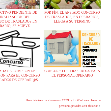
ECTIVO PENDIENTE DE
POR FÍN, EL ANSIADO CONCURSO
FINALIZACION DEL
DE TRASLADOS, EN OPERARIOS,
SO DE TRASLADOS EN
LLEGA A SU TÉRMINO
RARIO, SE MUEVE
ADA LA COMISION DE
CONCURSO DE TRASLADOS PARA
ON PARA EL CONCURSO
EL PERSONAL OPERARIO
LADOS DE OPERARI@S
Hace falta tener mucho morro: CCOO y UGT ofrecen planes de
pensiones privados a su afiliacion
»