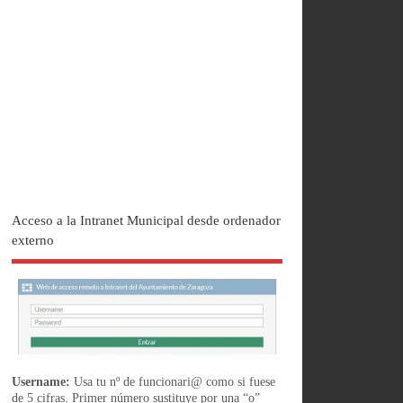
Acceso a la Intranet Municipal desde ordenador
externo
Username:
Usa tu nº de funcionari@ como si fuese
de 5 cifras. Primer número sustituye por una “o”