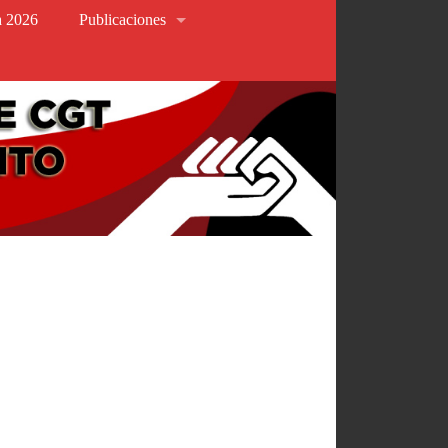
va 2026
Publicaciones