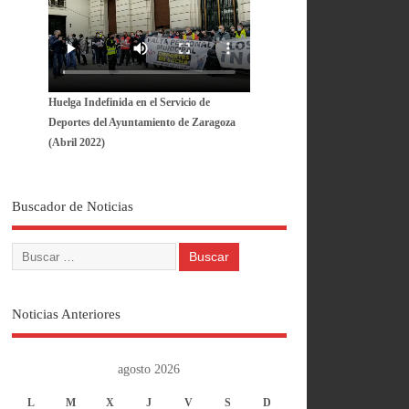
Huelga Indefinida en el Servicio de
Deportes del Ayuntamiento de Zaragoza
(Abril 2022)
Buscador de Noticias
Noticias Anteriores
agosto 2026
L
M
X
J
V
S
D