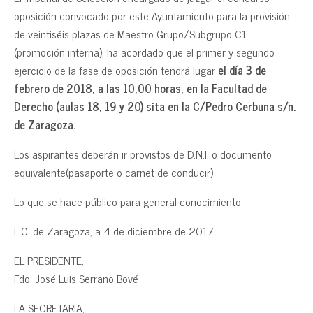
oposición convocado por este Ayuntamiento para la provisión
de veintiséis plazas de Maestro Grupo/Subgrupo C1
(promoción interna), ha acordado que el primer y segundo
ejercicio de la fase de oposición tendrá lugar
el día 3 de
febrero de 2018, a las 10,00 horas, en la Facultad de
Derecho (aulas 18, 19 y 20) sita en la C/Pedro Cerbuna s/n.
de Zaragoza.
Los aspirantes deberán ir provistos de D.N.I. o documento
equivalente(pasaporte o carnet de conducir).
Lo que se hace público para general conocimiento.
I. C. de Zaragoza, a 4 de diciembre de 2017
EL PRESIDENTE,
Fdo: José Luis Serrano Bové
LA SECRETARIA,