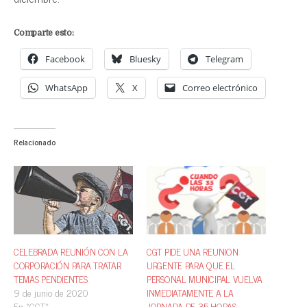
Comparte esto:
Facebook
Bluesky
Telegram
WhatsApp
X
Correo electrónico
Relacionado
CELEBRADA REUNIÓN CON LA
CGT PIDE UNA REUNION
CORPORACIÓN PARA TRATAR
URGENTE PARA QUE EL
TEMAS PENDIENTES
PERSONAL MUNICIPAL VUELVA
9 de junio de 2020
INMEDIATAMENTE A LA
En «CGT»
JORNADA DE 35 HORAS