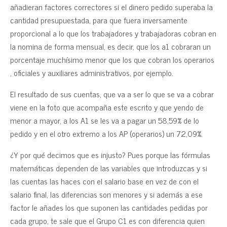
añadieran factores correctores si el dinero pedido superaba la
cantidad presupuestada, para que fuera inversamente
proporcional a lo que los trabajadores y trabajadoras cobran en
la nomina de forma mensual, es decir, que los a1 cobraran un
porcentaje muchísimo menor que los que cobran los operarios
, oficiales y auxiliares administrativos, por ejemplo.
El resultado de sus cuentas, que va a ser lo que se va a cobrar
viene en la foto que acompaña este escrito y que yendo de
menor a mayor, a los A1 se les va a pagar un 58,59% de lo
pedido y en el otro extremo a los AP (operarios) un 72,09%.
¿Y por qué decimos que es injusto? Pues porque las fórmulas
matemáticas dependen de las variables que introduzcas y si
las cuentas las haces con el salario base en vez de con el
salario final, las diferencias son menores y si además a ese
factor le añades los que suponen las cantidades pedidas por
cada grupo, te sale que el Grupo C1 es con diferencia quien