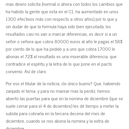
mas dinero solicita (normal si ahora con todos los cambios que
ha habido la gente que esta en el C1, ha aumentado en unos
1300 efectivos más con respecto a otros años) por lo que y
sin dudar de que la formula haya sido bien ejecutada, los
resultados casi no van a marcar diferencias, es decir si a un
señor o señora que cobra 80000 euros al año le pagas el 58%
por ciento de lo que ha pedido y a uno que cobra 17000 le
abonas el 72% el resultado es una miserable diferencia, que
contradice el espíritu y la letra de lo que pone en el pacto
convenio. Así de claro.
Por eso el titular de la noticia, ¿lo único bueno? Que, habiendo
zanjado el tema, y para no marear mas la perdiz, hemos
abierto las puertas para que en la nomina de diciembre (que se
suele cerrar para el 4 de diciembre) les dé tiempo a meter la
subida para cobrarla en la tercera decena del mes de
diciembre, cuando se nos abona la nomina y la extra de
diciembre.