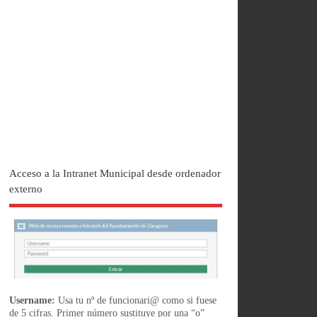
Acceso a la Intranet Municipal desde ordenador
externo
Username:
Usa tu nº de funcionari@ como si fuese
de 5 cifras. Primer número sustituye por una “o”