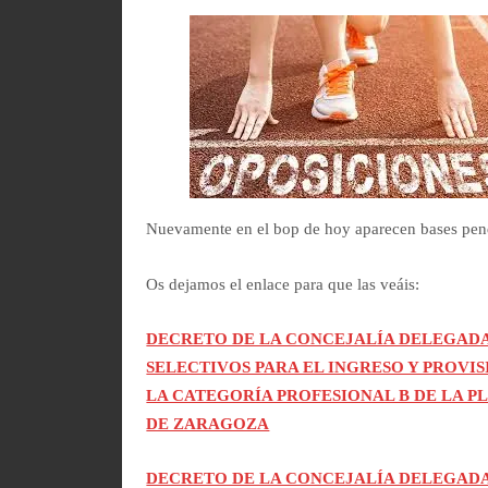
Nuevamente en el bop de hoy aparecen bases pendi
Os dejamos el enlace para que las veáis:
DECRETO DE LA CONCEJALÍA DELEGADA
SELECTIVOS PARA EL INGRESO Y PROVI
LA CATEGORÍA PROFESIONAL B DE LA 
DE ZARAGOZA
DECRETO DE LA CONCEJALÍA DELEGADA