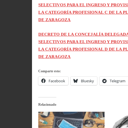
SELECTIVOS PARA EL INGRESO Y PROVI
LA CATEGORÍA PROFESIONAL C DE LA 
DE ZARAGOZA
DECRETO DE LA CONCEJALÍA DELEGADA
SELECTIVOS PARA EL INGRESO Y PROVI
LA CATEGORÍA PROFESIONAL D DE LA 
DE ZARAGOZA
Comparte esto:
Facebook
Bluesky
Telegram
Relacionado