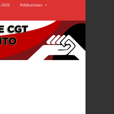
va 2026
Publicaciones