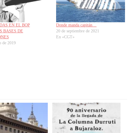
DAS EN EL BOP
Donde manda capitán…
S BASES DE
20 de septiembre de 2021
ONES
En «CGT»
o de 2019