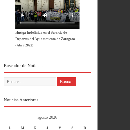
Huelga Indefinida en el Servicio de
Deportes del Ayuntamiento de Zaragoza
(Abril 2022)
Buscador de Noticias
Noticias Anteriores
agosto 2026
L
M
X
J
V
S
D