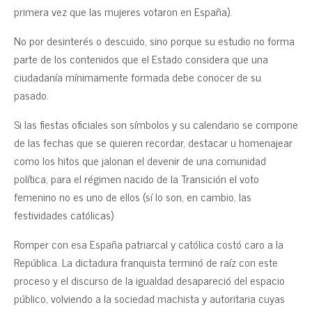
primera vez que las mujeres votaron en España).
No por desinterés o descuido, sino porque su estudio no forma
parte de los contenidos que el Estado considera que una
ciudadanía mínimamente formada debe conocer de su
pasado.
Si las fiestas oficiales son símbolos y su calendario se compone
de las fechas que se quieren recordar, destacar u homenajear
como los hitos que jalonan el devenir de una comunidad
política, para el régimen nacido de la Transición el voto
femenino no es uno de ellos (sí lo son, en cambio, las
festividades católicas)
Romper con esa España patriarcal y católica costó caro a la
República. La dictadura franquista terminó de raíz con este
proceso y el discurso de la igualdad desapareció del espacio
público, volviendo a la sociedad machista y autoritaria cuyas