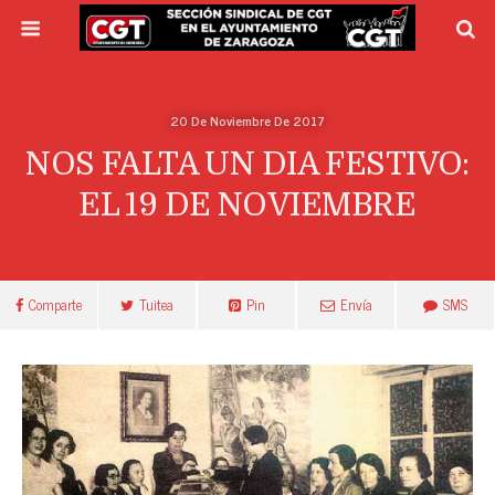
20 De Noviembre De 2017
NOS FALTA UN DIA FESTIVO:
EL 19 DE NOVIEMBRE
Comparte
Tuitea
Pin
Envía
SMS