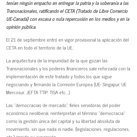
tenían ningún empacho en entregar la patria y la soberanía a las
Transnacionales, ratificando el CETA (Tratado de Libre Comercio
UE-Canadá) con escasa o nula repercusión en los medios y en la
opinión pública.
El 21 de septiembre entró en vigor provisional la aplicación del
CETA en todo el territorio de la UE.
La arquitectura de la impunidad de la que gozan las
Transnacionales y los poderes financieros sale reforzada con la
implementación de este tratado y todos los que sigue
negociando y firmando la Comisión Europea (UE- Singapur, UE
Mercosur, JEFTA TTIP, TISA etc…).
Las “democracias de mercado”, fieles servidoras del poder
económico neoliberal, reinterpretan el término “democracia”
como la gestión única del capital y su libertad absoluta de
movimiento, sin que nada ni nadie, (legislaciones, regulaciones,
etc.) impida su expansión.