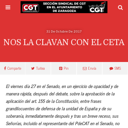
31 De Octubre De 2017
NOS LA CLAVAN CON EL CETA
Comparte
Tuitea
Pin
Envía
SMS
El viernes día 27 en el Senado, en un ejercicio de opacidad y de
manera rápida, después del debate, sobre la aprobación de la
aplicación del art. 155 de la Constitución, entre frases
grandilocuentes de defensa de la unidad de España y de su
soberanía, inmediatamente después y tras un breve receso, sus
Señorías, incluido el representante del PdeCAT en el Senado, no