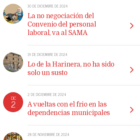
30 DE DICIEMBRE DE 2024
La no negociación del
Convenio del personal
laboral, va al SAMA
19 DE DICIEMBRE DE 2024
Lo de la Harinera, no ha sido
solo un susto
2 DE DICIEMBRE DE 2024
DIC
2
A vueltas con el frio en las
dependencias municipales
28 DE NOVIEMBRE DE 2024