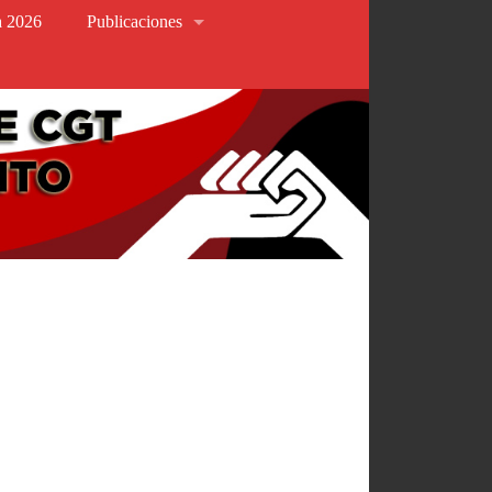
va 2026
Publicaciones