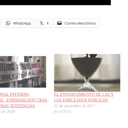
WhatsApp
X
Correo electrónico
ONAL INTERINO
EL ENVEJECIMIENTO DE LAS Y
AL, ESPERANZADO TRAS
LOS EMPLEADOS PÚBLICOS
IMAS SENTENCIAS
22 de noviembre de 2017
o de 2020
En «CGT»