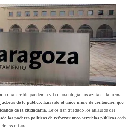
ndo una terrible pandemia y la climatología nos azota de la forma
jadoras de lo público, han sido el único muro de contención que
uidando de la ciudadanía
. Lejos han quedado los aplausos del
sde los poderes políticos de reforzar unos servicios públicos
cada
 de los mismos.