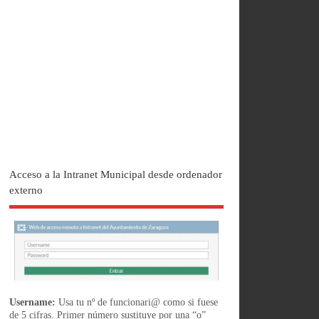
Acceso a la Intranet Municipal desde ordenador
externo
Username:
Usa tu nº de funcionari@ como si fuese
de 5 cifras. Primer número sustituye por una “o”