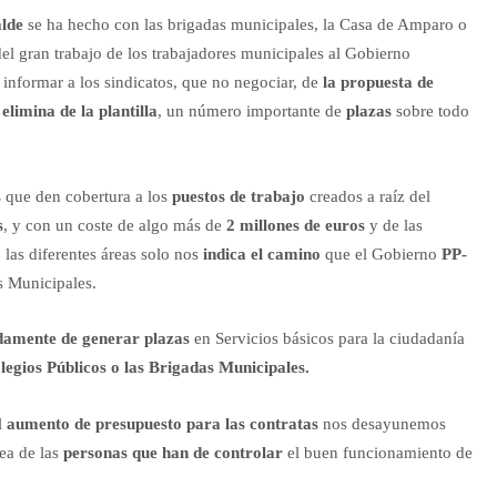
alde
se ha hecho con las brigadas municipales, la Casa de Amparo o
 del gran trabajo de los trabajadores municipales al Gobierno
 informar a los sindicatos, que no negociar, de
la propuesta de
r
elimina de la plantilla
, un número importante de
plazas
sobre todo
s
que den cobertura a los
puestos de trabajo
creados a raíz del
s
, y con un coste de algo más de
2 millones de euros
y de las
 las diferentes áreas solo nos
indica el camino
que el Gobierno
PP-
s Municipales.
adamente de generar plazas
en Servicios básicos para la ciudadanía
legios Públicos o las Brigadas Municipales.
l
aumento de presupuesto para las contratas
nos desayunemos
sea de las
personas que han de controlar
el buen funcionamiento de