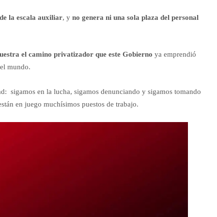
de la escala auxiliar
, y
no genera ni una sola plaza del personal
uestra el camino privatizador que este Gobierno
ya emprendió
 el mundo.
idad: sigamos en la lucha, sigamos denunciando y sigamos tomando
 están en juego muchísimos puestos de trabajo.