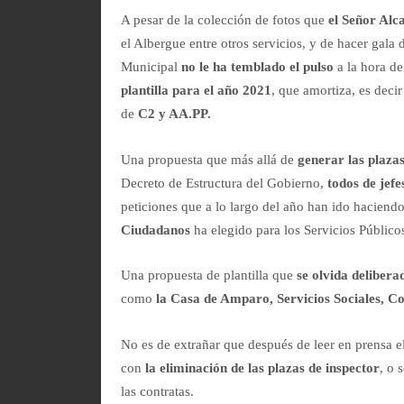
A pesar de la colección de fotos que
el Señor Alc
el Albergue entre otros servicios, y de hacer gala
Municipal
no le ha temblado el pulso
a la hora de
plantilla para el año 2021
, que amortiza, es deci
de
C2 y AA.PP.
Una propuesta que más allá de
generar las plaza
Decreto de Estructura del Gobierno,
todos de jefe
peticiones que a lo largo del año han ido haciendo
Ciudadanos
ha elegido para los Servicios Público
Una propuesta de plantilla que
se olvida deliber
como
la Casa de Amparo, Servicios Sociales, Co
No es de extrañar que después de leer en prensa e
con
la eliminación de las plazas de inspector
, o 
las contratas.