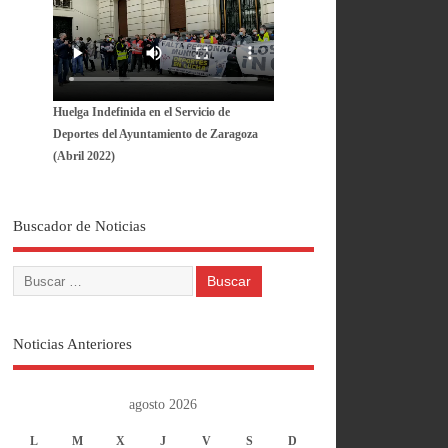
Huelga Indefinida en el Servicio de
Deportes del Ayuntamiento de Zaragoza
(Abril 2022)
Buscador de Noticias
Noticias Anteriores
agosto 2026
L
M
X
J
V
S
D