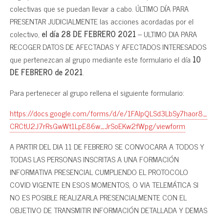
colectivas que se puedan llevar a cabo. ÚLTIMO DÍA PARA
PRESENTAR JUDICIALMENTE las acciones acordadas por el
colectivo,
el día 28 DE FEBRERO 2021
– ULTIMO DIA PARA
RECOGER DATOS DE AFECTADAS Y AFECTADOS INTERESADOS
que pertenezcan al grupo mediante este formulario el día
10
DE FEBRERO de 2021
.
Para pertenecer al grupo rellena el siguiente formulario:
https://docs.google.com/forms/d/e/1FAIpQLSd3LbSy7haor8_
CRCtU2J7rRsGwWt1LpE86w_JrSoEKw2fWpg/viewform
A PARTIR DEL DIA 11 DE FEBRERO SE CONVOCARA A TODOS Y
TODAS LAS PERSONAS INSCRITAS A UNA FORMACIÓN
INFORMATIVA PRESENCIAL CUMPLIENDO EL PROTOCOLO
COVID VIGENTE EN ESOS MOMENTOS, O VIA TELEMÁTICA SI
NO ES POSIBLE REALIZARLA PRESENCIALMENTE CON EL
OBJETIVO DE TRANSMITIR INFORMACIÓN DETALLADA Y DEMAS