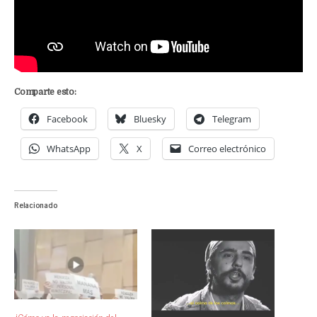
Comparte esto:
Facebook
Bluesky
Telegram
WhatsApp
X
Correo electrónico
Relacionado
¿Cómo va la negociación del