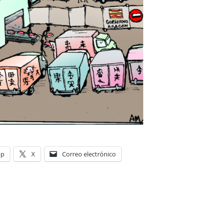
pp
X
Correo electrónico