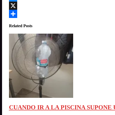
Bluesky
X
Compartir
Related Posts
CUANDO IR A LA PISCINA SUPONE