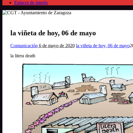
Enlaces de interés
la viñeta de hoy, 06 de mayo
Comunicación
6 de mayo de 2020
la viñeta de hoy, 06 de mayo
2
la litera death