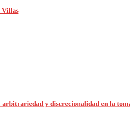
 Villas
rbitrariedad y discrecionalidad en la toma 