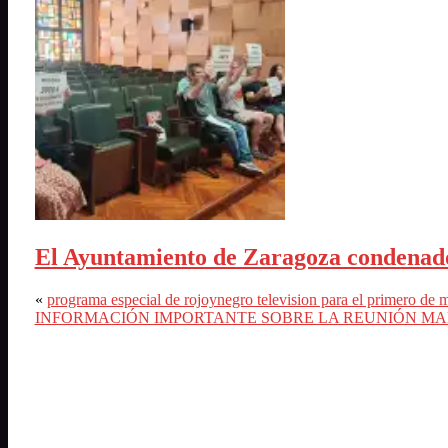
El Ayuntamiento de Zaragoza condenado 
«
programa especial de rojoynegro television para el primero de 
INFORMACIÓN IMPORTANTE SOBRE LA REUNIÓN MA