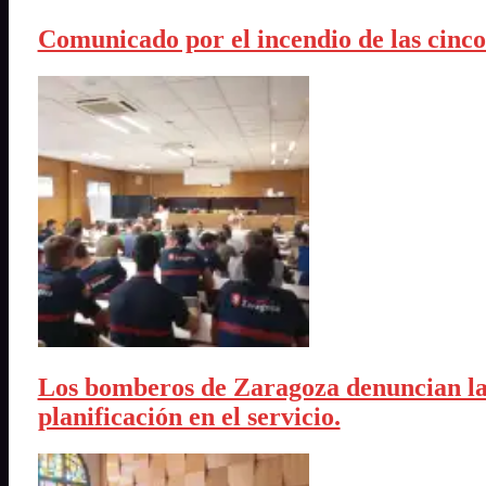
Comunicado por el incendio de las cinco
Los bomberos de Zaragoza denuncian la a
planificación en el servicio.