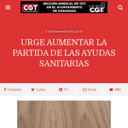
5 De Noviembre De 2019
URGE AUMENTAR LA
PARTIDA DE LAS AYUDAS
SANITARIAS
Comparte
Tuitea
Pin
Envía
SMS